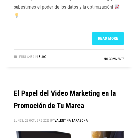
subestimes el poder de los datos y la optimización!
READ MORE
PUBLISHED IN
BLOG
NO COMMENTS
El Papel del Video Marketing en la
Promoción de Tu Marca
LUNES, 23 OCTUBRE 2023
BY
VALENTINA TARAZONA