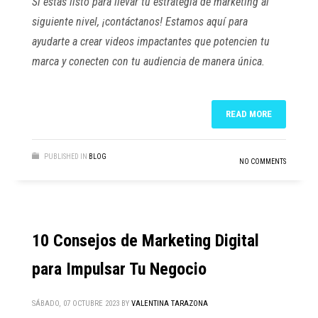
Si estás listo para llevar tu estrategia de marketing al
siguiente nivel, ¡contáctanos! Estamos aquí para
ayudarte a crear videos impactantes que potencien tu
marca y conecten con tu audiencia de manera única.
READ MORE
PUBLISHED IN
BLOG
NO COMMENTS
10 Consejos de Marketing Digital
para Impulsar Tu Negocio
SÁBADO, 07 OCTUBRE 2023
BY
VALENTINA TARAZONA