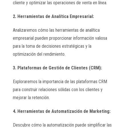
cliente y optimizar las operaciones de venta en línea.
2. Herramientas de Analítica Empresarial:
Analizaremos cómo las herramientas de analítica
empresarial pueden proporcionar información valiosa
para la toma de decisiones estratégicas y la
optimización del rendimiento.
3. Plataformas de Gestión de Clientes (CRM):
Exploraremos la importancia de las plataformas CRM
para construir relaciones sólidas con los clientes y
mejorar la retención.
4. Herramientas de Automatización de Marketing:
Descubre cómo la automatización puede simplificar las